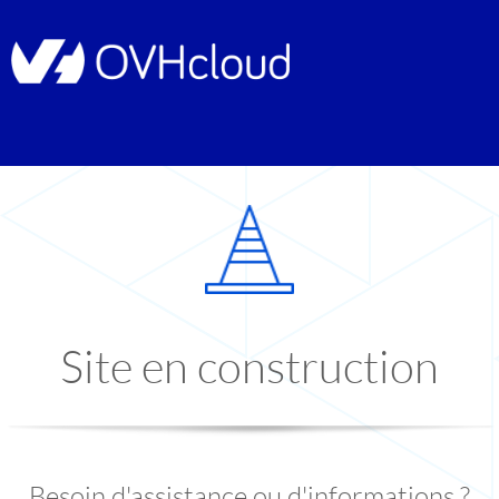
Site en construction
Besoin d'assistance ou d'informations ?